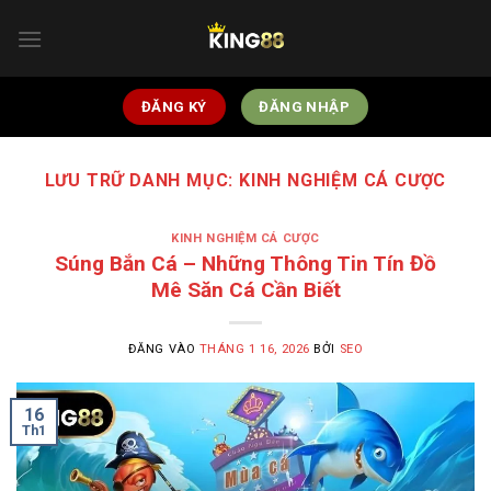
Bỏ
qua
nội
dung
ĐĂNG KÝ
ĐĂNG NHẬP
LƯU TRỮ DANH MỤC:
KINH NGHIỆM CÁ CƯỢC
KINH NGHIỆM CÁ CƯỢC
Súng Bắn Cá – Những Thông Tin Tín Đồ
Mê Săn Cá Cần Biết
ĐĂNG VÀO
THÁNG 1 16, 2026
BỞI
SEO
16
Th1