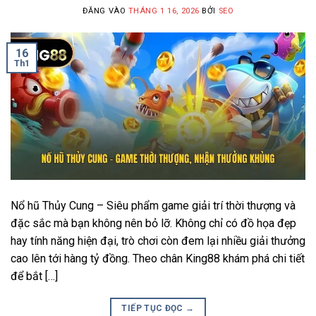
ĐĂNG VÀO
THÁNG 1 16, 2026
BỞI
SEO
16
Th1
Nổ hũ Thủy Cung – Siêu phẩm game giải trí thời thượng và
đặc sắc mà bạn không nên bỏ lỡ. Không chỉ có đồ họa đẹp
hay tính năng hiện đại, trò chơi còn đem lại nhiều giải thưởng
cao lên tới hàng tỷ đồng. Theo chân King88 khám phá chi tiết
để bắt […]
TIẾP TỤC ĐỌC
→