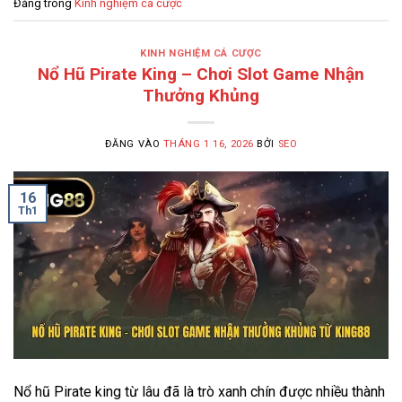
Đăng trong
Kinh nghiệm cá cược
KINH NGHIỆM CÁ CƯỢC
Nổ Hũ Pirate King – Chơi Slot Game Nhận
Thưởng Khủng
ĐĂNG VÀO
THÁNG 1 16, 2026
BỞI
SEO
16
Th1
Nổ hũ Pirate king từ lâu đã là trò xanh chín được nhiều thành