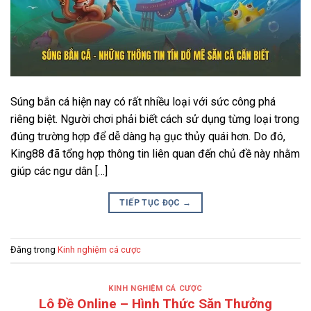
Súng bắn cá hiện nay có rất nhiều loại với sức công phá
riêng biệt. Người chơi phải biết cách sử dụng từng loại trong
đúng trường hợp để dễ dàng hạ gục thủy quái hơn. Do đó,
King88 đã tổng hợp thông tin liên quan đến chủ đề này nhằm
giúp các ngư dân […]
TIẾP TỤC ĐỌC
→
Đăng trong
Kinh nghiệm cá cược
KINH NGHIỆM CÁ CƯỢC
Lô Đề Online – Hình Thức Săn Thưởng