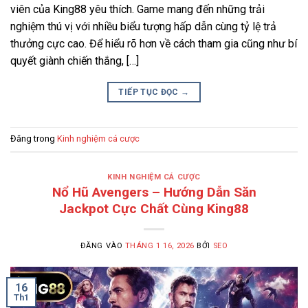
viên của King88 yêu thích. Game mang đến những trải
nghiệm thú vị với nhiều biểu tượng hấp dẫn cùng tỷ lệ trả
thưởng cực cao. Để hiểu rõ hơn về cách tham gia cũng như bí
quyết giành chiến thắng, […]
TIẾP TỤC ĐỌC
→
Đăng trong
Kinh nghiệm cá cược
KINH NGHIỆM CÁ CƯỢC
Nổ Hũ Avengers – Hướng Dẫn Săn
Jackpot Cực Chất Cùng King88
ĐĂNG VÀO
THÁNG 1 16, 2026
BỞI
SEO
16
Th1