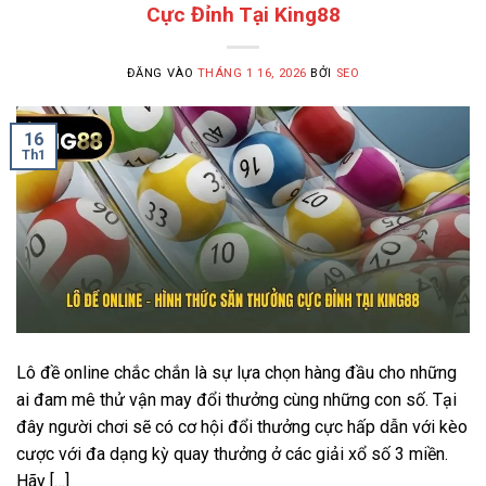
Cực Đỉnh Tại King88
ĐĂNG VÀO
THÁNG 1 16, 2026
BỞI
SEO
16
Th1
Lô đề online chắc chắn là sự lựa chọn hàng đầu cho những
ai đam mê thử vận may đổi thưởng cùng những con số. Tại
đây người chơi sẽ có cơ hội đổi thưởng cực hấp dẫn với kèo
cược với đa dạng kỳ quay thưởng ở các giải xổ số 3 miền.
Hãy […]