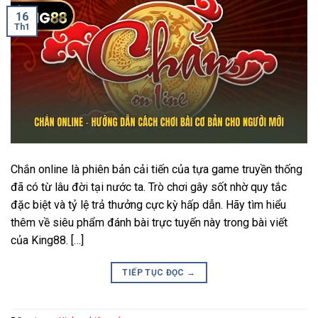
16
Th1
Chắn online là phiên bản cải tiến của tựa game truyền thống
đã có từ lâu đời tại nước ta. Trò chơi gây sốt nhờ quy tắc
đặc biệt và tỷ lệ trả thưởng cực kỳ hấp dẫn. Hãy tìm hiểu
thêm về siêu phẩm đánh bài trực tuyến này trong bài viết
của King88. […]
TIẾP TỤC ĐỌC
→