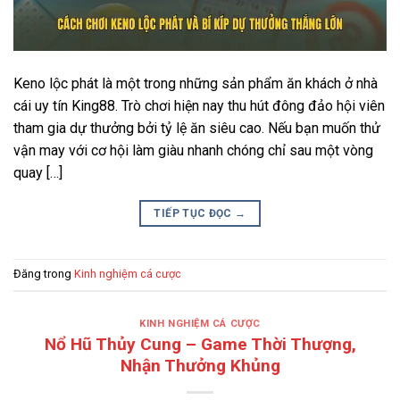
Keno lộc phát là một trong những sản phẩm ăn khách ở nhà
cái uy tín King88. Trò chơi hiện nay thu hút đông đảo hội viên
tham gia dự thưởng bởi tỷ lệ ăn siêu cao. Nếu bạn muốn thử
vận may với cơ hội làm giàu nhanh chóng chỉ sau một vòng
quay […]
TIẾP TỤC ĐỌC
→
Đăng trong
Kinh nghiệm cá cược
KINH NGHIỆM CÁ CƯỢC
Nổ Hũ Thủy Cung – Game Thời Thượng,
Nhận Thưởng Khủng