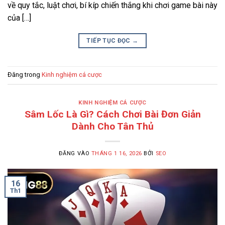
về quy tắc, luật chơi, bí kíp chiến thắng khi chơi game bài này
của […]
TIẾP TỤC ĐỌC
→
Đăng trong
Kinh nghiệm cá cược
KINH NGHIỆM CÁ CƯỢC
Sâm Lốc Là Gì? Cách Chơi Bài Đơn Giản
Dành Cho Tân Thủ
ĐĂNG VÀO
THÁNG 1 16, 2026
BỞI
SEO
16
Th1