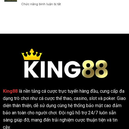
Cung
Dự
Chức năng bình luận bị tắt
ở
–
Thưởng
Vua
Game
Thắng
Bắn
Thời
Lớn
Cá
Thượng,
–
Nhận
Khám
Thưởng
Phá
Khủng
Game
Đổi
Thưởng
HOT
Nhất
2026
King88
là nền tảng cá cược trực tuyến hàng đầu, cung cấp đa
dạng trò chơi như cá cược thể thao, casino, slot và poker. Giao
diện thân thiện, dễ sử dụng cùng hệ thống bảo mật cao đảm
bảo an toàn cho người chơi. Đội ngũ hỗ trợ 24/7 luôn sẵn
sàng giúp đỡ, mang đến trải nghiệm cược thuận tiện và tin
cậy.